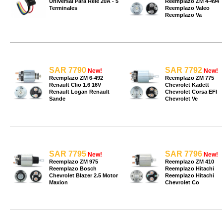
Universal Para Rele 20A - 5
Reemplazo ZM 4-494
Terminales
Reemplazo Valeo
Reemplazo Va
SAR 7790
SAR 7792
New!
New!
Reemplazo ZM 6-492
Reemplazo ZM 775
Renault Clio 1.6 16V
Chevrolet Kadett
Renault Logan Renault
Chevrolet Corsa EFI
Sande
Chevrolet Ve
SAR 7795
SAR 7796
New!
New!
Reemplazo ZM 975
Reemplazo ZM 410
Reemplazo Bosch
Reemplazo Hitachi
Chevrolet Blazer 2.5 Motor
Reemplazo Hitachi
Maxion
Chevrolet Co