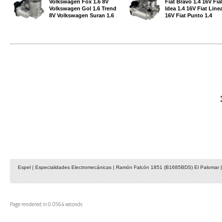
Volkswagen Fox 1.6 8V
Fiat Bravo 1.4 16V Fia
Volkswagen Gol 1.6 Trend
Idea 1.4 16V Fiat Linea
8V Volkswagen Suran 1.6
16V Fiat Punto 1.4
Espel | Especialidades Electromecánicas | Ramón Falcón 1851 (B1685BDS) El Palomar | 
Page rendered in 0.0564 seconds