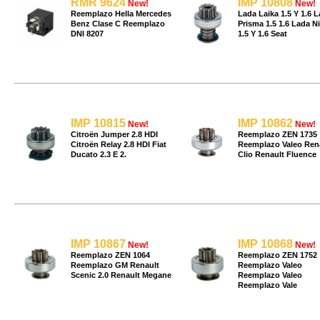
RMR 9624
IMP 10808
New!
New!
Reemplazo Hella Mercedes
Lada Laika 1.5 Y 1.6 L
Benz Clase C Reemplazo
Prisma 1.5 1.6 Lada N
DNI 8207
1.5 Y 1.6 Seat
IMP 10815
IMP 10862
New!
New!
Citroën Jumper 2.8 HDI
Reemplazo ZEN 1735
Citroën Relay 2.8 HDI Fiat
Reemplazo Valeo Ren
Ducato 2.3 E 2.
Clio Renault Fluence
IMP 10867
IMP 10868
New!
New!
Reemplazo ZEN 1064
Reemplazo ZEN 1752
Reemplazo GM Renault
Reemplazo Valeo
Scenic 2.0 Renault Megane
Reemplazo Valeo
Reemplazo Vale