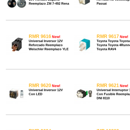
Reemplazo ZM 7-492 Rena
Passat
RMR 9616
RMR 9617
New!
New!
Universal Inversor 12V
Toyota Toyota Toyota
Reforzado Reemplazo
Toyota Toyota 4Runn
Weischler Reemplazo YLE
Toyota RAV4
RMR 9620
RMR 9621
New!
New!
Universal Inversor 12V
Universal Interruptor 
Con LED
Con Fusible Reempla
DNI 8110