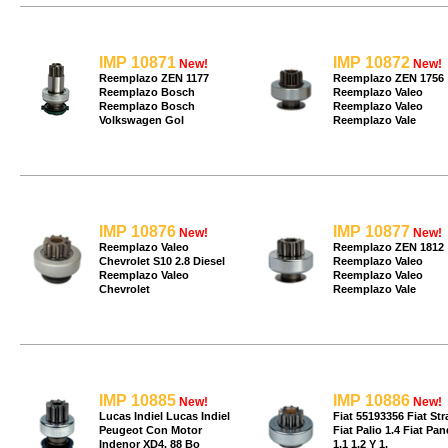
IMP 10871
IMP 10872
New!
New!
Reemplazo ZEN 1177
Reemplazo ZEN 1756
Reemplazo Bosch
Reemplazo Valeo
Reemplazo Bosch
Reemplazo Valeo
Volkswagen Gol
Reemplazo Vale
IMP 10876
IMP 10877
New!
New!
Reemplazo Valeo
Reemplazo ZEN 1812
Chevrolet S10 2.8 Diesel
Reemplazo Valeo
Reemplazo Valeo
Reemplazo Valeo
Chevrolet
Reemplazo Vale
IMP 10885
IMP 10886
New!
New!
Lucas Indiel Lucas Indiel
Fiat 55193356 Fiat Str
Peugeot Con Motor
Fiat Palio 1.4 Fiat Pa
Indenor XD4. 88 Bo
1.1 1.2 Y 1.